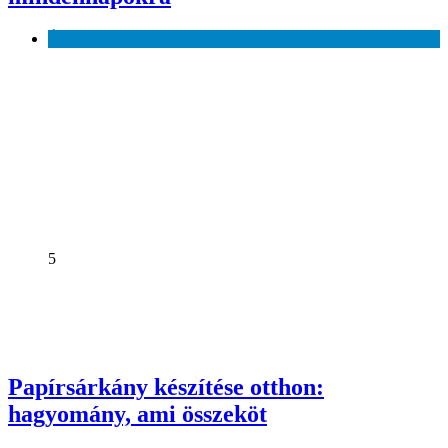
Érdekes
5
Papírsárkány készítése otthon:
hagyomány, ami összeköt