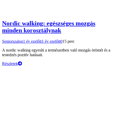
Nordic walking: egészséges mozgás
minden korosztálynak
Seniorszalon
1 év ezelőtt
1 év ezelőtt
0
15 perc
A nordic walking egyesíti a természetben való mozgás örömét és a
testedzés pozitív hatásait.
Részletek