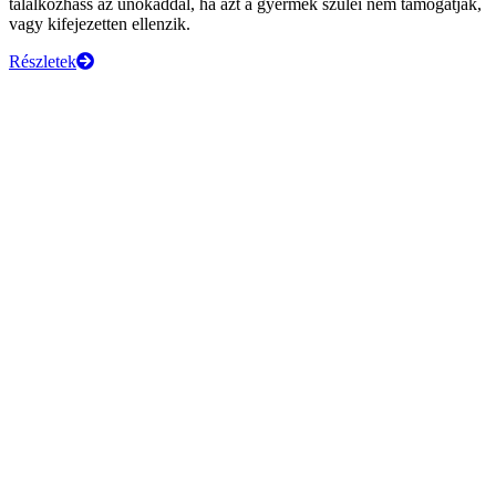
találkozhass az unokáddal, ha azt a gyermek szülei nem támogatják,
vagy kifejezetten ellenzik.
Részletek