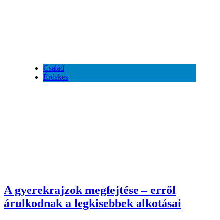
Család
Érdekes
A gyerekrajzok megfejtése – erről
árulkodnak a legkisebbek alkotásai