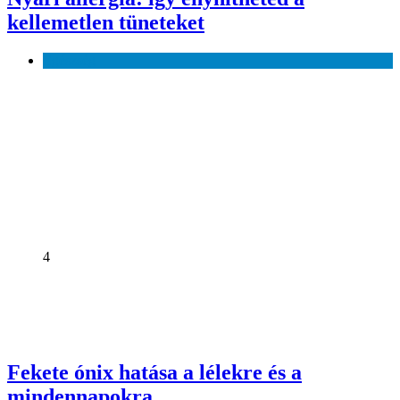
kellemetlen tüneteket
Egészség
4
Fekete ónix hatása a lélekre és a
mindennapokra