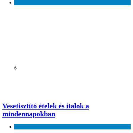
Szabadidő
6
Vesetisztító ételek és italok a
mindennapokban
Egészség