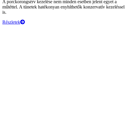
A porckorongsérv kezelése nem minden esetben jelent egyet a
műtéttel. A tünetek hatékonyan enyhíthetők konzervatív kezeléssel
is.
Részletek