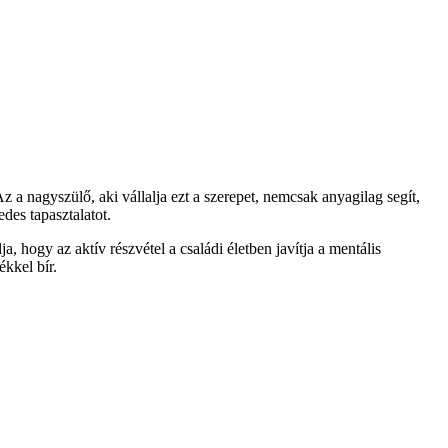
a nagyszülő, aki vállalja ezt a szerepet, nemcsak anyagilag segít,
des tapasztalatot.
hogy az aktív részvétel a családi életben javítja a mentális
ékkel bír.