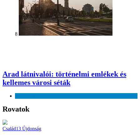
8
Arad látnivalói: történelmi emlékek és
kellemes városi séták
Szabadidő
Rovatok
Család
13
Újdonság