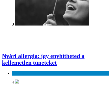
3
Nyári allergia: így enyhítheted a
kellemetlen tüneteket
Egészség
4