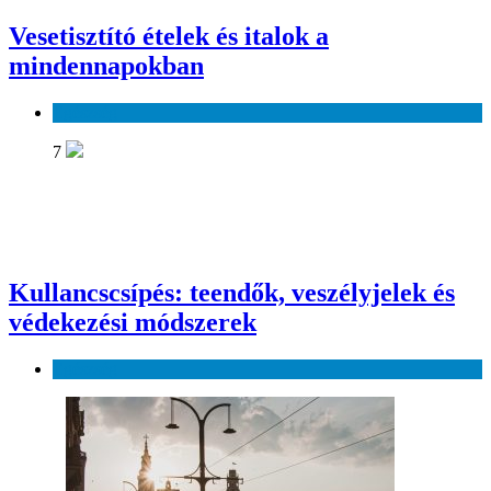
Vesetisztító ételek és italok a
mindennapokban
Egészség
7
Kullancscsípés: teendők, veszélyjelek és
védekezési módszerek
Egészség