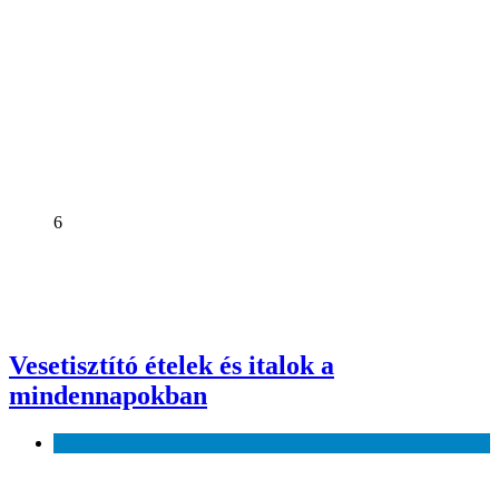
6
Vesetisztító ételek és italok a
mindennapokban
Egészség