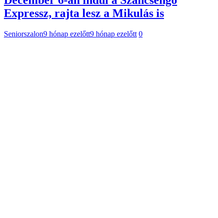
Expressz, rajta lesz a Mikulás is
Seniorszalon
9 hónap ezelőtt
9 hónap ezelőtt
0