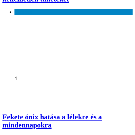
Egészség
4
Fekete ónix hatása a lélekre és a
mindennapokra