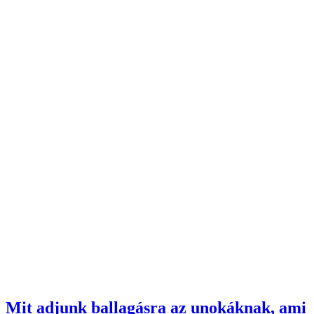
Mit adjunk ballagásra az unokáknak, ami