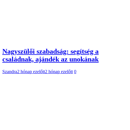
Nagyszülői szabadság: segítség a
családnak, ajándék az unokának
Szandra
2 hónap ezelőtt
2 hónap ezelőtt
0