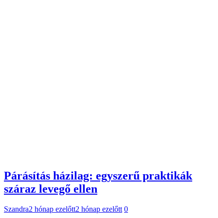
Párásítás házilag: egyszerű praktikák
száraz levegő ellen
Szandra
2 hónap ezelőtt
2 hónap ezelőtt
0