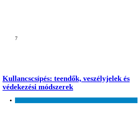
7
Kullancscsípés: teendők, veszélyjelek és
védekezési módszerek
Egészség