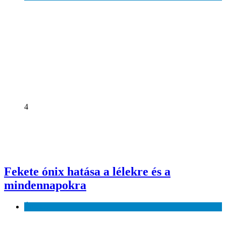
4
Fekete ónix hatása a lélekre és a
mindennapokra
Érdekes