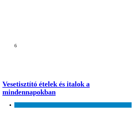
6
Vesetisztító ételek és italok a
mindennapokban
Egészség