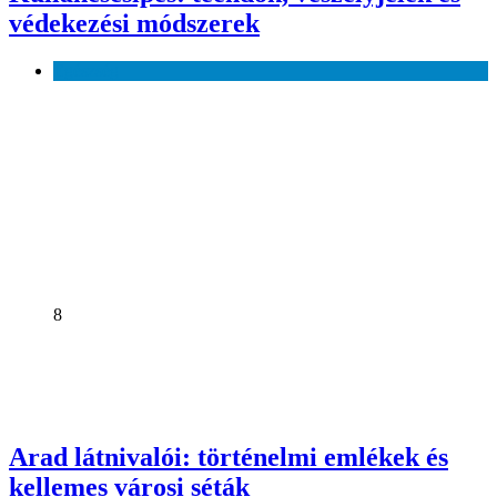
védekezési módszerek
Egészség
8
Arad látnivalói: történelmi emlékek és
kellemes városi séták