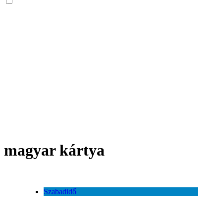
magyar kártya
Szabadidő