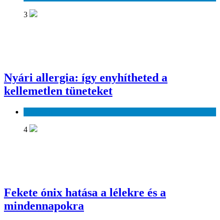
3
Nyári allergia: így enyhítheted a
kellemetlen tüneteket
Egészség
4
Fekete ónix hatása a lélekre és a
mindennapokra