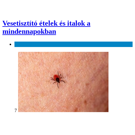
Vesetisztító ételek és italok a
mindennapokban
Egészség
7