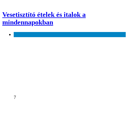
Vesetisztító ételek és italok a
mindennapokban
Egészség
7