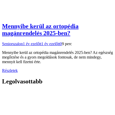
Mennyibe kerül az ortopédia
magánrendelés 2025-ben?
Seniorszalon
1 év ezelőtt
1 év ezelőtt
0
9 perc
Mennyibe kerül az ortopédia magánrendelés 2025-ben? Az egészség
megőrzése és a gyors megoldások fontosak, de nem mindegy,
mennyit kell fizetni érte.
Részletek
Legolvasottabb