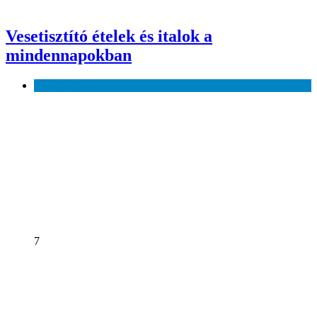
Vesetisztító ételek és italok a
mindennapokban
Egészség
7