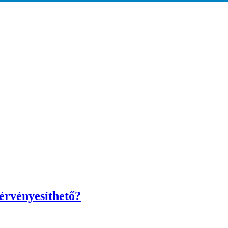
 érvényesíthető?