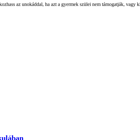
lálkozhass az unokáddal, ha azt a gyermek szülei nem támogatják, vagy ki
kulában