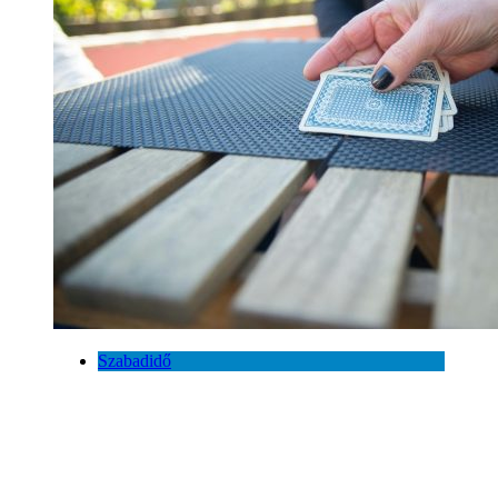
Szabadidő