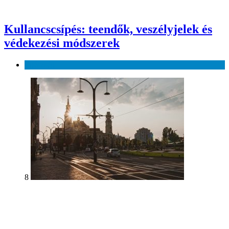
Kullancscsípés: teendők, veszélyjelek és
védekezési módszerek
Egészség
8