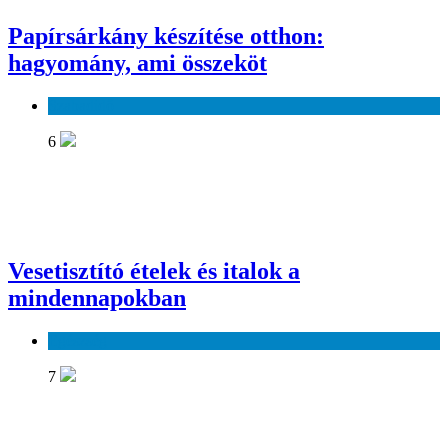
Papírsárkány készítése otthon:
hagyomány, ami összeköt
Szabadidő
6
Vesetisztító ételek és italok a
mindennapokban
Egészség
7