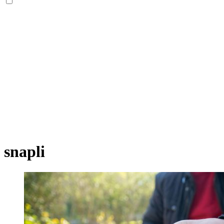
snapli